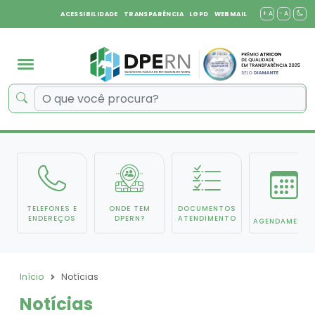
+ A
- A
ACESSIBILIDADE
TRANSPARÊNCIA
LGPD
WEBMAIL
TELEFONES E
ONDE TEM
DOCUMENTOS
ENDEREÇOS
DPERN?
ATENDIMENTO
AGENDAMENTO
Início
Notícias
Notícias