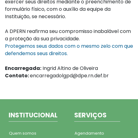
exercer seus direitos mediante o preenchimento de
formulário físico, com o auxílio da equipe da
Instituição, se necessário.
A DPERN reafirma seu compromisso inabalável com
a proteção da sua privacidade.
Protegemos seus dados com o mesmo zelo com que
defendemos seus direitos.
Encarregada:
Ingrid Altino de Oliveira
Contato:
encarregadolgpd@dpe.rn.def.br
INSTITUCIONAL
SERVIÇOS
Quem somos
Agendamento