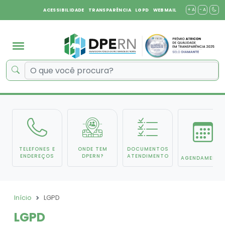
+ A
- A
ACESSIBILIDADE
TRANSPARÊNCIA
LGPD
WEBMAIL
TELEFONES E
ONDE TEM
DOCUMENTOS
ENDEREÇOS
DPERN?
ATENDIMENTO
AGENDAMENTO
Início
LGPD
LGPD