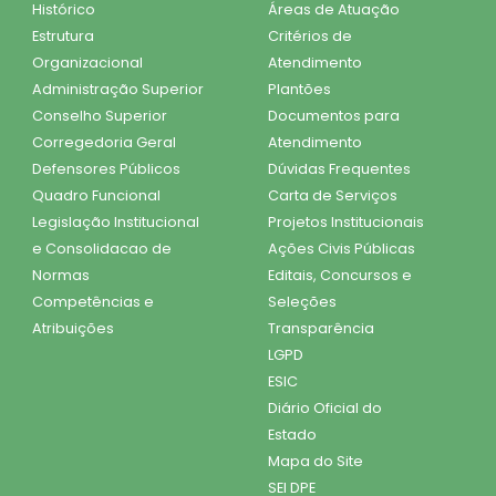
Histórico
Áreas de Atuação
Estrutura
Critérios de
Organizacional
Atendimento
Administração Superior
Plantões
Conselho Superior
Documentos para
Corregedoria Geral
Atendimento
Defensores Públicos
Dúvidas Frequentes
Quadro Funcional
Carta de Serviços
Legislação Institucional
Projetos Institucionais
e Consolidacao de
Ações Civis Públicas
Normas
Editais, Concursos e
Competências e
Seleções
Atribuições
Transparência
LGPD
ESIC
Diário Oficial do
Estado
Mapa do Site
SEI DPE