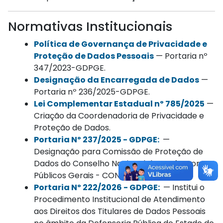
Normativas Institucionais
Política de Governança de Privacidade e
Proteção de Dados Pessoais
— Portaria nº
347/2023-GDPGE.
Designação da Encarregada de Dados
—
Portaria nº 236/2025-GDPGE.
Lei Complementar Estadual nº 785/2025
—
Criação da Coordenadoria de Privacidade e
Proteção de Dados.
Portaria Nº 237/2025 - GDPGE:
—
Designação para Comissão de Proteção de
Dados do Conselho Nacional dos Defensores
Públicos Gerais - CONDEGE
Portaria Nº 222/2026 - GDPGE:
— Institui o
Procedimento Institucional de Atendimento
aos Direitos dos Titulares de Dados Pessoais