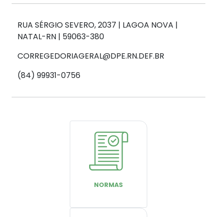
RUA SÉRGIO SEVERO, 2037 | LAGOA NOVA |
NATAL-RN | 59063-380
CORREGEDORIAGERAL@DPE.RN.DEF.BR
(84) 99931-0756
NORMAS