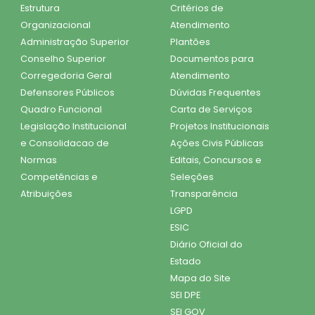
Estrutura
Critérios de
Organizacional
Atendimento
Administração Superior
Plantões
Conselho Superior
Documentos para
Corregedoria Geral
Atendimento
Defensores Públicos
Dúvidas Frequentes
Quadro Funcional
Carta de Serviços
Legislação Institucional
Projetos Institucionais
e Consolidacao de
Ações Civis Públicas
Normas
Editais, Concursos e
Competências e
Seleções
Atribuições
Transparência
LGPD
ESIC
Diário Oficial do
Estado
Mapa do Site
SEI DPE
SEI GOV