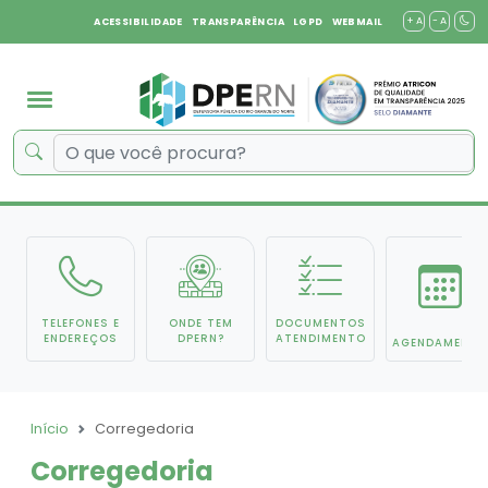
+ A
- A
ACESSIBILIDADE
TRANSPARÊNCIA
LGPD
WEBMAIL
TELEFONES E
ONDE TEM
DOCUMENTOS
ENDEREÇOS
DPERN?
ATENDIMENTO
AGENDAMENTO
Início
Corregedoria
Corregedoria