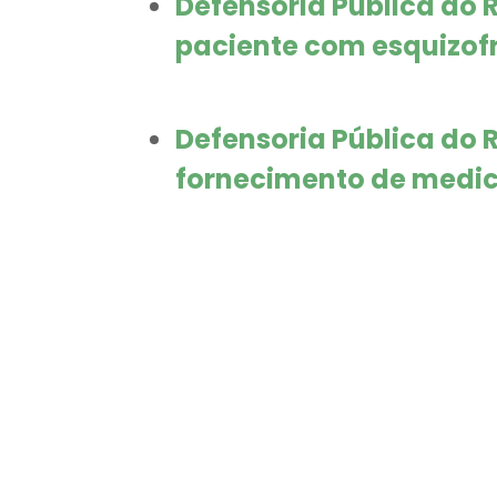
Defensoria Pública do 
paciente com esquizof
Defensoria Pública do 
fornecimento de medic