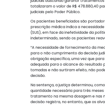
judiciais buscando garantir tratamento
totalizaram o valor de R$ 478.880,40 p
judiciais pelo Poder Público.
Os pacientes beneficiados são portador
prescrição médica indica a necessidad
(SUS), em face da inefetividade da polí
indeterminado, sendo os pacientes reav
“A necessidade de fornecimento da medic
para o não cumprimento da decisão judi
obrigação específica, uma vez que para 
adequada para o alcance do resultado p
tomadas e não surtiram efeito, não pode
decisão.
Na sentença, a justiça determinou, como 
quantidade necessária para três meses
tratamento na mesma dosagem e nas mes
decisão registra, no entanto, que os al