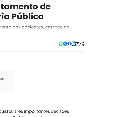
ratamento de
ia Pública
amento dos pacientes, em face do
com
quistou três importantes decisões