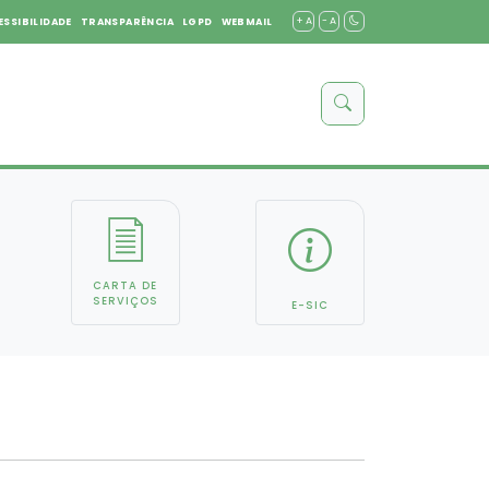
+ A
- A
ESSIBILIDADE
TRANSPARÊNCIA
LGPD
WEBMAIL
CARTA DE
SERVIÇOS
E-SIC