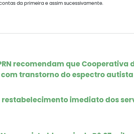
contas da primeira e assim sucessivamente.
MPRN recomendam que Cooperativa 
com transtorno do espectro autista
e restabelecimento imediato dos ser