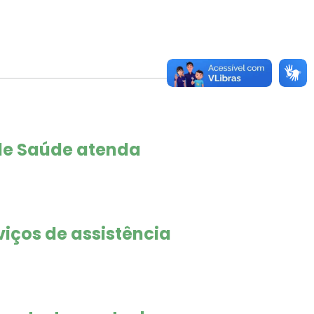
de Saúde atenda
viços de assistência