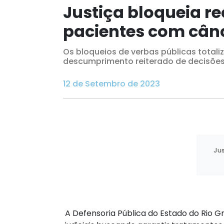
Justiça bloqueia r
pacientes com cânc
Os bloqueios de verbas públicas total
descumprimento reiterado de decisões j
12 de Setembro de 2023
Jus
A Defensoria Pública do Estado do Rio G