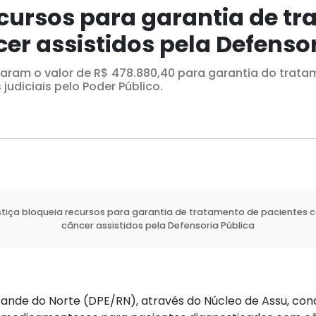
ecursos para garantia de t
er assistidos pela Defensor
izaram o valor de R$ 478.880,40 para garantia do trat
udiciais pelo Poder Público.
tiça bloqueia recursos para garantia de tratamento de pacientes 
câncer assistidos pela Defensoria Pública
rande do Norte (DPE/RN), através do Núcleo de Assu, con