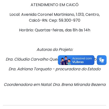
ATENDIMENTO EM CAICÓ
Local: Avenida Coronel Martiniano, 1.013, Centro,
Caicó-RN. Cep: 59.300-970
Horário: Quartas-feiras, das 8h às 14h
Autoras do Projeto:
Dra. Cláudia Carvalho Queiroz - defensora pública
Dra. Adriana Torquato - procuradora do Estado
Coordenadora em Natal: Dra. Brena Miranda Bezerra