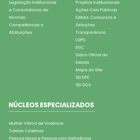
Legislação Institucional
Projetos Institucionais
e Consolidacao de
Ações Civis Públicas
Normas
Editais, Concursos e
Competências e
Seleções
Atribuições
Transparência
LGPD
ESIC
Diário Oficial do
Estado
Mapa do Site
SEI DPE
SEI GOV
NÚCLEOS ESPECIALIZADOS
Mulher Vítima de Violência
Tutelas Coletivas
Pessoa Idosa e Pessoa com Deficiência