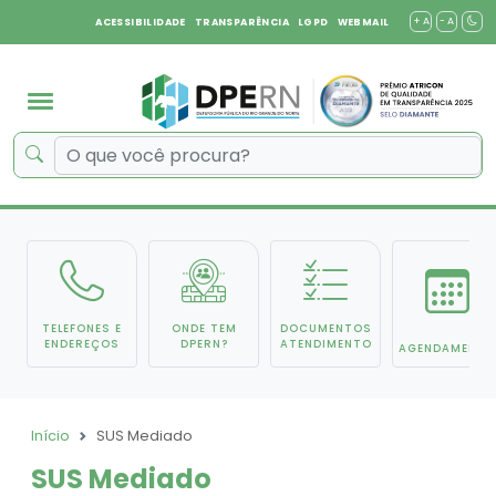
+ A
- A
ACESSIBILIDADE
TRANSPARÊNCIA
LGPD
WEBMAIL
TELEFONES E
ONDE TEM
DOCUMENTOS
ENDEREÇOS
DPERN?
ATENDIMENTO
AGENDAMENTO
Início
SUS Mediado
SUS Mediado