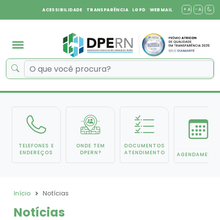
+ A
- A
ACESSIBILIDADE
TRANSPARÊNCIA
LGPD
WEBMAIL
TELEFONES E
ONDE TEM
DOCUMENTOS
ENDEREÇOS
DPERN?
ATENDIMENTO
AGENDAMENTO
Início
Notícias
Notícias