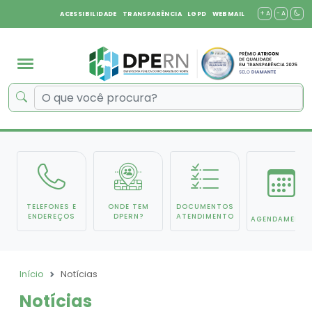
+ A
- A
ACESSIBILIDADE
TRANSPARÊNCIA
LGPD
WEBMAIL
TELEFONES E
ONDE TEM
DOCUMENTOS
ENDEREÇOS
DPERN?
ATENDIMENTO
AGENDAMENTO
Início
Notícias
Notícias