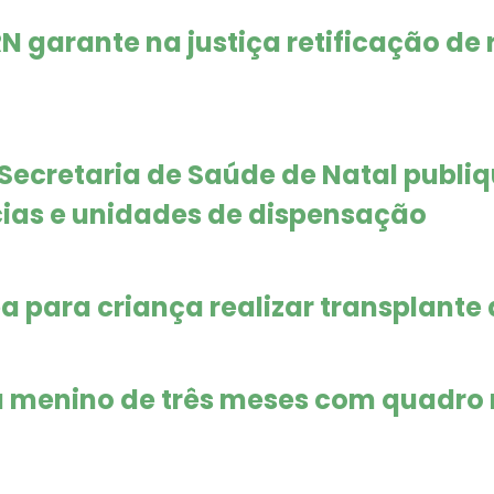
N garante na justiça retificação de
ecretaria de Saúde de Natal publ
cias e unidades de dispensação
a para criança realizar transplante
 menino de três meses com quadro r