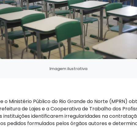
Imagem ilustrativa
 e o Ministério Público do Rio Grande do Norte (MPRN) o
Prefeitura de Lajes e a Cooperativa de Trabalho dos Profi
as instituições identificarem irregularidades na contrata
u os pedidos formulados pelos órgãos autores e determi