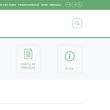
+ A
- A
ESSIBILIDADE
TRANSPARÊNCIA
LGPD
WEBMAIL
CARTA DE
SERVIÇOS
E-SIC