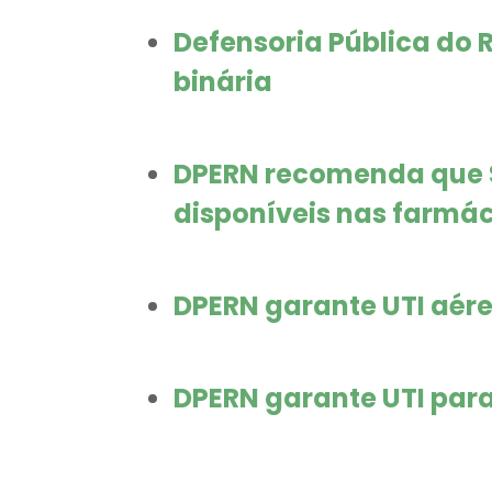
Defensoria Pública do R
binária
DPERN recomenda que S
disponíveis nas farmá
DPERN garante UTI aére
DPERN garante UTI para