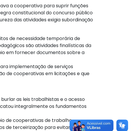
zava a cooperativa para suprir funções
egra constitucional do concurso público
tureza das atividades exigia subordinação
itos de necessidade temporária de
agógicos são atividades finalísticas da
ípio em fornecer documentos sobre a
 para implementação de serviços
ção de cooperativas em licitações e que
rlar as leis trabalhistas e o acesso
 acatou integralmente os fundamentos
io de cooperativas de trabalho
os de terceirização para evitar a