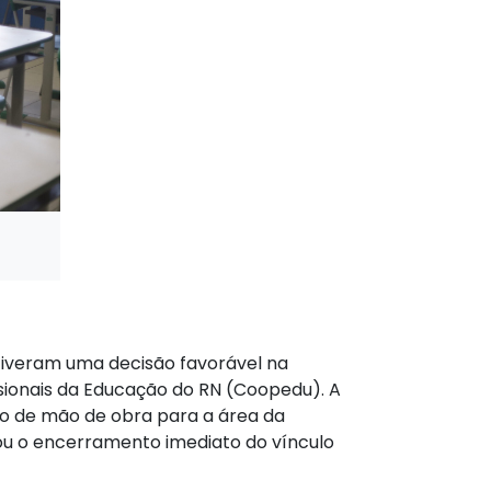
btiveram uma decisão favorável na
ssionais da Educação do RN (Coopedu). A
ção de mão de obra para a área da
nou o encerramento imediato do vínculo