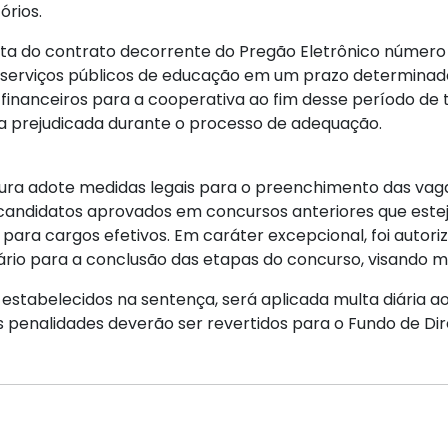
órios.
ta do contrato decorrente do Pregão Eletrônico número 
 serviços públicos de educação em um prazo determinad
 financeiros para a cooperativa ao fim desse período de 
ja prejudicada durante o processo de adequação.
tura adote medidas legais para o preenchimento das vagas
andidatos aprovados em concursos anteriores que estej
para cargos efetivos. Em caráter excepcional, foi autori
rio para a conclusão das etapas do concurso, visando m
estabelecidos na sentença, será aplicada multa diária 
 penalidades deverão ser revertidos para o Fundo de Dire