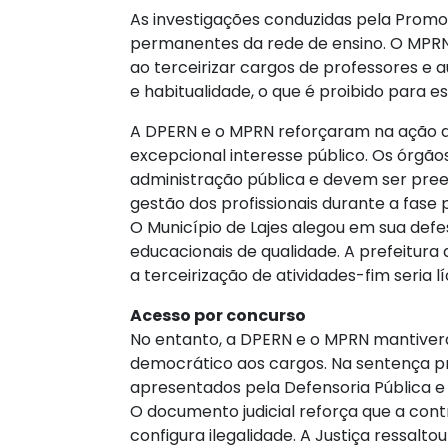
As investigações conduzidas pela Promot
permanentes da rede de ensino. O MPRN 
ao terceirizar cargos de professores e a
e habitualidade, o que é proibido para e
A DPERN e o MPRN reforçaram na ação qu
excepcional interesse público. Os órgão
administração pública e devem ser pre
gestão dos profissionais durante a fase
O Município de Lajes alegou em sua def
educacionais de qualidade. A prefeitura 
a terceirização de atividades-fim seria 
Acesso por concurso
No entanto, a DPERN e o MPRN mantivera
democrático aos cargos. Na sentença pr
apresentados pela Defensoria Pública e o
O documento judicial reforça que a con
configura ilegalidade. A Justiça ressalt