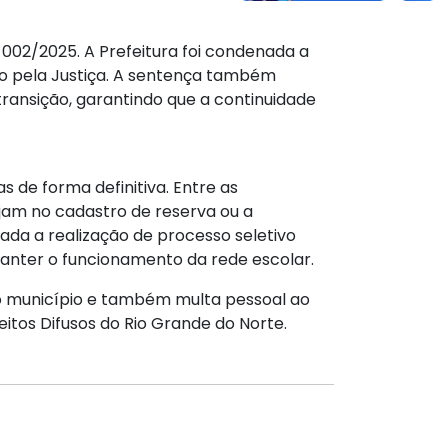
002/2025. A Prefeitura foi condenada a
o pela Justiça. A sentença também
transição, garantindo que a continuidade
 de forma definitiva. Entre as
am no cadastro de reserva ou a
zada a realização de processo seletivo
anter o funcionamento da rede escolar.
ao município e também multa pessoal ao
itos Difusos do Rio Grande do Norte.