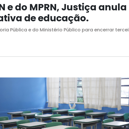
 e do MPRN, Justiça anula 
rativa de educação.
a Pública e do Ministério Público para encerrar terceir