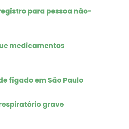
 registro para pessoa não-
ique medicamentos
 de fígado em São Paulo
espiratório grave