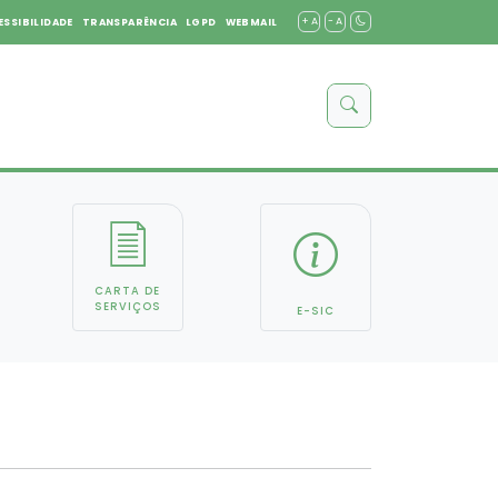
+ A
- A
ESSIBILIDADE
TRANSPARÊNCIA
LGPD
WEBMAIL
CARTA DE
SERVIÇOS
E-SIC