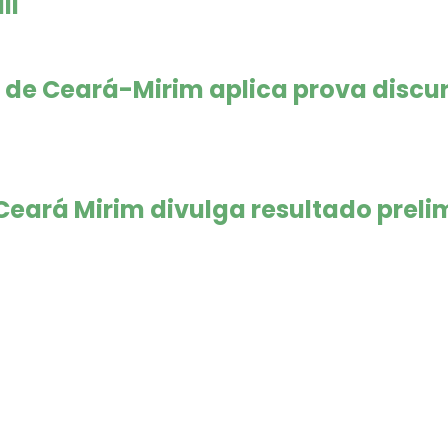
II
 de Ceará-Mirim aplica prova discu
eará Mirim divulga resultado prelimi