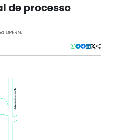
al de processo
na DPERN.