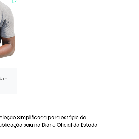
pós-
Seleção Simplificada para estágio de
icação saiu no Diário Oficial do Estado