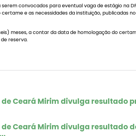
 a serem convocados para eventual vaga de estágio na D
certame e as necessidades da instituição, publicadas no 
(seis) meses, a contar da data de homologação do certa
 de reserva.
 de Ceará Mirim divulga resultado pr
de Ceará Mirim divulga resultado def