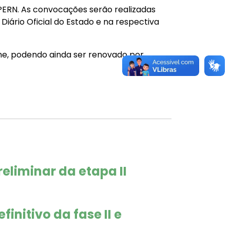
PERN. As convocações serão realizadas
Diário Oficial do Estado e na respectiva
me, podendo ainda ser renovado por
eliminar da etapa II
initivo da fase II e