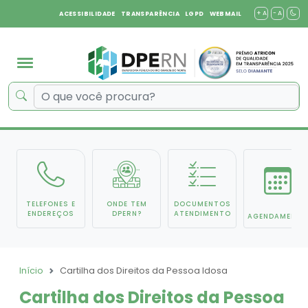
+ A
- A
ACESSIBILIDADE
TRANSPARÊNCIA
LGPD
WEBMAIL
TELEFONES E
ONDE TEM
DOCUMENTOS
ENDEREÇOS
DPERN?
ATENDIMENTO
AGENDAMENTO
Início
Cartilha dos Direitos da Pessoa Idosa
Cartilha dos Direitos da Pessoa