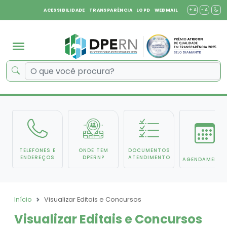
+ A
- A
ACESSIBILIDADE
TRANSPARÊNCIA
LGPD
WEBMAIL
TELEFONES E
ONDE TEM
DOCUMENTOS
ENDEREÇOS
DPERN?
ATENDIMENTO
AGENDAMENTO
Início
Visualizar Editais e Concursos
Visualizar Editais e Concursos