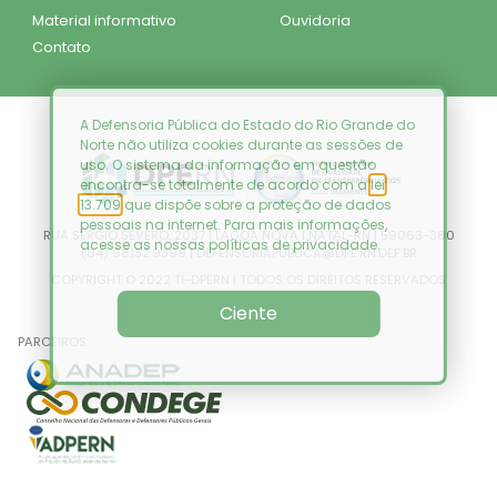
Material informativo
Ouvidoria
Contato
A Defensoria Pública do Estado do Rio Grande do
Norte não utiliza cookies durante as sessões de
uso. O sistema da informação em questão
encontra-se totalmente de acordo com a
lei
13.709
que dispõe sobre a proteção de dados
pessoais na internet. Para mais informações,
RUA SÉRGIO SEVERO, 2037 | LAGOA NOVA | NATAL-RN | 59063-380
acesse as nossas
políticas de privacidade
.
(84) 98132.9399 | DEFENSORIAPUBLICA@DPE.RN.DEF.BR
COPYRIGHT © 2022 TI-DPERN | TODOS OS DIREITOS RESERVADOS
Ciente
PARCEIROS: