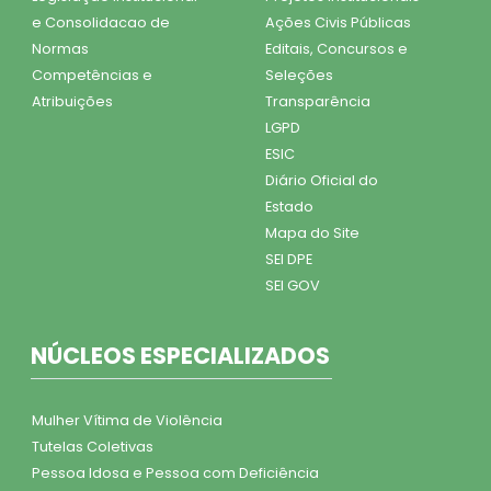
e Consolidacao de
Ações Civis Públicas
Normas
Editais, Concursos e
Competências e
Seleções
Atribuições
Transparência
LGPD
ESIC
Diário Oficial do
Estado
Mapa do Site
SEI DPE
SEI GOV
NÚCLEOS ESPECIALIZADOS
Mulher Vítima de Violência
Tutelas Coletivas
Pessoa Idosa e Pessoa com Deficiência