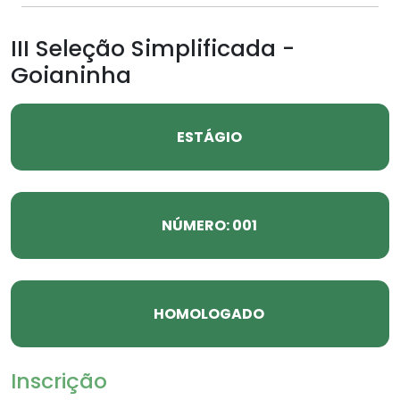
III Seleção Simplificada -
Goianinha
ESTÁGIO
NÚMERO: 001
HOMOLOGADO
Inscrição