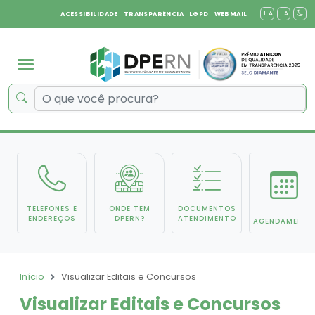
+ A
- A
ACESSIBILIDADE
TRANSPARÊNCIA
LGPD
WEBMAIL
TELEFONES E
ONDE TEM
DOCUMENTOS
ENDEREÇOS
DPERN?
ATENDIMENTO
AGENDAMENTO
Início
Visualizar Editais e Concursos
Visualizar Editais e Concursos