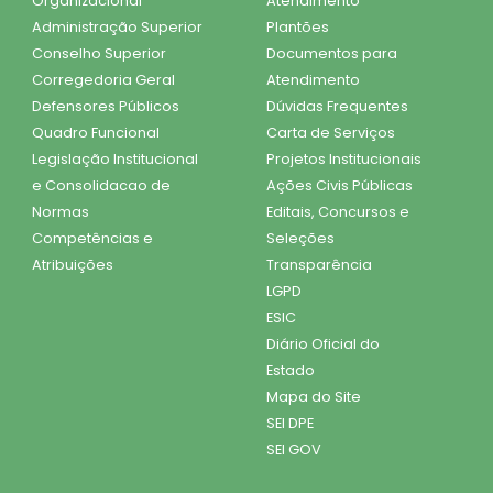
Organizacional
Atendimento
Administração Superior
Plantões
Conselho Superior
Documentos para
Corregedoria Geral
Atendimento
Defensores Públicos
Dúvidas Frequentes
Quadro Funcional
Carta de Serviços
Legislação Institucional
Projetos Institucionais
e Consolidacao de
Ações Civis Públicas
Normas
Editais, Concursos e
Competências e
Seleções
Atribuições
Transparência
LGPD
ESIC
Diário Oficial do
Estado
Mapa do Site
SEI DPE
SEI GOV