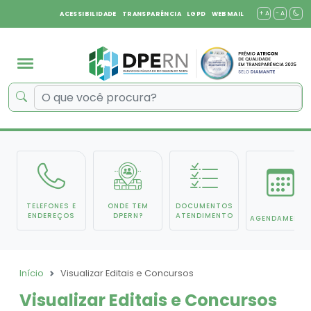
+ A
- A
ACESSIBILIDADE
TRANSPARÊNCIA
LGPD
WEBMAIL
TELEFONES E
ONDE TEM
DOCUMENTOS
ENDEREÇOS
DPERN?
ATENDIMENTO
AGENDAMENTO
Início
Visualizar Editais e Concursos
Visualizar Editais e Concursos