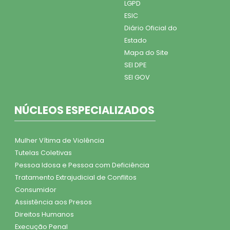
LGPD
ESIC
Diário Oficial do
Estado
Mapa do Site
SEI DPE
SEI GOV
NÚCLEOS ESPECIALIZADOS
Mulher Vítima de Violência
Tutelas Coletivas
Pessoa Idosa e Pessoa com Deficiência
Tratamento Extrajudicial de Conflitos
Consumidor
Assistência aos Presos
Direitos Humanos
Execução Penal