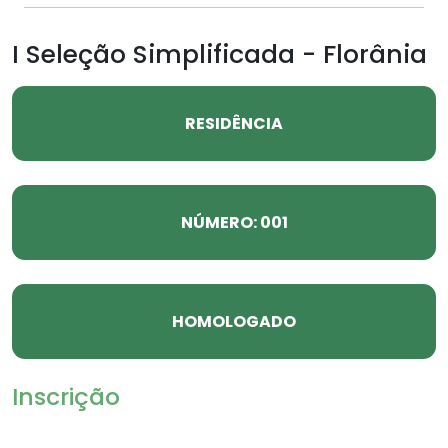
I Seleção Simplificada - Florânia
RESIDÊNCIA
NÚMERO: 001
HOMOLOGADO
Inscrição